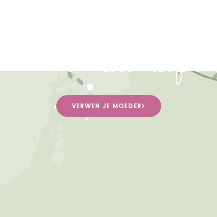
or de allerliefste.
VERWEN JE MOEDER