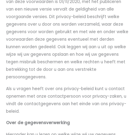
van deze voorwaarden is 01/11/2020, met het publiceren
van een nieuwe versie vervalt de geldigheid van alle
voorgaande versies. Dit privacy-beleid beschrijft welke
gegevens over u door ons worden verzameld, waar deze
gegevens voor worden gebruikt en met wie en onder welke
voorwaarden deze gegevens eventueel met derden
kunnen worden gedeeld. Ook leggen wij aan u uit op welke
wijze wij uw gegevens opslaan en hoe wij uw gegevens
tegen misbruik beschermen en welke rechten u heeft met
betrekking tot de door u aan ons verstrekte
persoonsgegevens.
Als u vragen heeft over ons privacy-beleid kunt u contact
opnemen met onze contactpersoon voor privacy-zaken, u
vindt de contactgegevens aan het einde van ons privacy-
beleid.
Over de gegevensverwerking
Hieronder kan u lezen op welke wijze wij uw gegevens