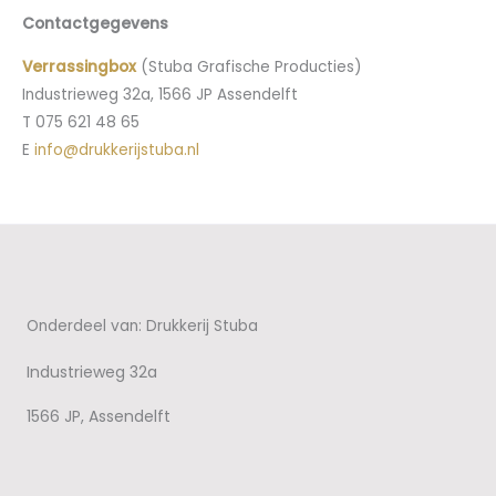
Contactgegevens
Verrassingbox
(Stuba Grafische Producties)
Industrieweg 32a, 1566 JP Assendelft
T 075 621 48 65
E
info@drukkerijstuba.nl
Onderdeel van: Drukkerij Stuba
Industrieweg 32a
1566 JP, Assendelft