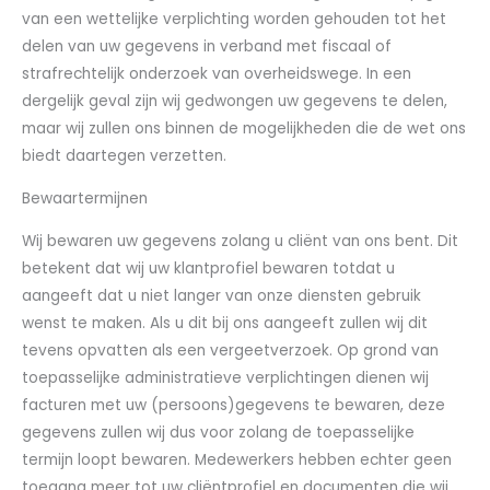
van een wettelijke verplichting worden gehouden tot het
delen van uw gegevens in verband met fiscaal of
strafrechtelijk onderzoek van overheidswege. In een
dergelijk geval zijn wij gedwongen uw gegevens te delen,
maar wij zullen ons binnen de mogelijkheden die de wet ons
biedt daartegen verzetten.
Bewaartermijnen
Wij bewaren uw gegevens zolang u cliënt van ons bent. Dit
betekent dat wij uw klantprofiel bewaren totdat u
aangeeft dat u niet langer van onze diensten gebruik
wenst te maken. Als u dit bij ons aangeeft zullen wij dit
tevens opvatten als een vergeetverzoek. Op grond van
toepasselijke administratieve verplichtingen dienen wij
facturen met uw (persoons)gegevens te bewaren, deze
gegevens zullen wij dus voor zolang de toepasselijke
termijn loopt bewaren. Medewerkers hebben echter geen
toegang meer tot uw cliëntprofiel en documenten die wij